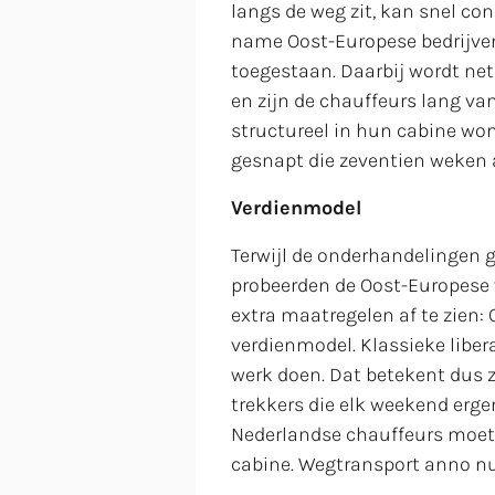
langs de weg zit, kan snel con
name Oost-Europese bedrijven
toegestaan. Daarbij wordt ne
en zijn de chauffeurs lang va
structureel in hun cabine wo
gesnapt die zeventien weken a
Verdienmodel
Terwijl de onderhandelingen g
probeerden de Oost-Europese 
extra maatregelen af te zien:
verdienmodel. Klassieke liber
werk doen. Dat betekent dus 
trekkers die elk weekend erge
Nederlandse chauffeurs moete
cabine. Wegtransport anno nu