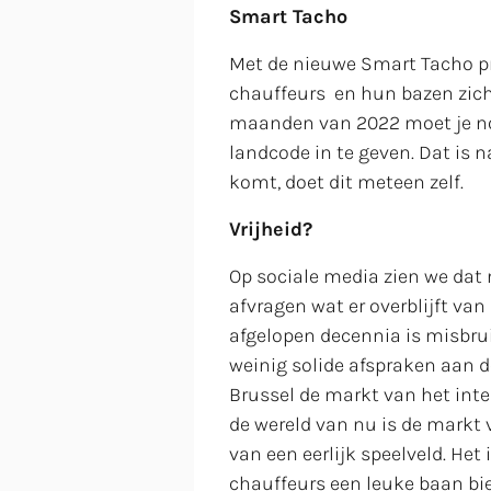
Smart Tacho
Met de nieuwe Smart Tacho pr
chauffeurs en hun bazen zich
maanden van 2022 moet je nog
landcode in te geven. Dat is n
komt, doet dit meteen zelf.
Vrijheid?
Op sociale media zien we dat
afvragen wat er overblijft van 
afgelopen decennia is misbrui
weinig solide afspraken aan 
Brussel de markt van het inte
de wereld van nu is de markt v
van een eerlijk speelveld. He
chauffeurs een leuke baan bie