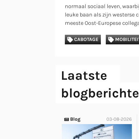
normaal sociaal leven, waarbij
leuke baan als zijn westerse c
meeste Oost-Europese collega’s
CABOTAGE
MOBILITEI
Laatste
blogbericht
Blog
03-08-2026