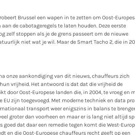
obeert Brussel een wapen in te zetten om Oost-Europes
 aan de cabotageregels te laten houden. Deze eerste
 zelf stoppen als je de grens passeert om de nieuwe
atuurlijk niet wat je wil. Maar de Smart Tacho 2, die in 2
 na onze aankondiging van dit nieuws, chauffeurs zich
hun vrijheid. Het antwoord is dat dat die vrijheid de
kt door Oost-Europese landen die, in 2004, te vroeg en m
de EU zijn toegevoegd. Met moderne techniek en data pro
rnationaal transport weer enigszins in balans te brengen
eel groter dan voorheen en maar er is lang niet altijd s
t is goed dat daar een remedie tegen komt die West-Euro
dt en die Oost-Europese chauffeurs recht geeft op een