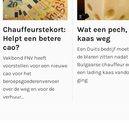
Chauffeurstekort:
Wat een pech,
Helpt een betere
kaas weg
cao?
Een Duits bedrijf moet
de blaren zitten nadat
Vakbond FNV heeft
Bulgaarse chauffeur e
voorstellen voor een nieuwe
een lading kaas vand
cao voor het
ging
beroepsgoederenvervoer
over de weg en voor de
verhuur…