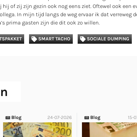
 hij of zij zijn gezin ook nog eens ziet. Oftewel ook een 
ollega. In mijn tijd langs de weg ervaar ik dat verreweg d
 prima gasten zijn die dit ook zo willen.
TSPAKKET
SMART TACHO
SOCIALE DUMPING
en
Blog
24-07-2026
Blog
15-