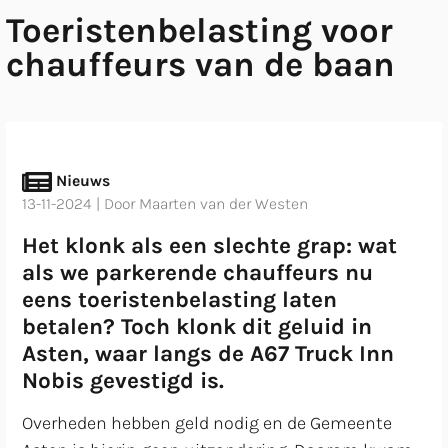
title="18533-Nobis-Asten"
Toeristenbelasting voor
chauffeurs van de baan
Nieuws
13-11-2024 | Door Maarten van der Westen
Het klonk als een slechte grap: wat
als we parkerende chauffeurs nu
eens toeristenbelasting laten
betalen? Toch klonk dit geluid in
Asten, waar langs de A67 Truck Inn
Nobis gevestigd is.
Overheden hebben geld nodig en de Gemeente