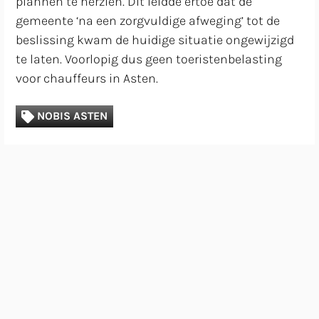
plannen te herzien. Dit leidde ertoe dat de
gemeente ‘na een zorgvuldige afweging’ tot de
beslissing kwam de huidige situatie ongewijzigd
te laten. Voorlopig dus geen toeristenbelasting
voor chauffeurs in Asten.
NOBIS ASTEN