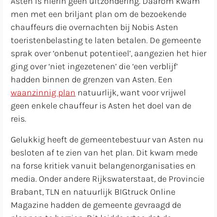
Asten is hierin geen uitzondering. Daarom kwam
men met een briljant plan om de bezoekende
chauffeurs die overnachten bij Nobis Asten
toeristenbelasting te laten betalen. De gemeente
sprak over ‘onbenut potentieel’, aangezien het hier
ging over ‘niet ingezetenen’ die ‘een verblijf’
hadden binnen de grenzen van Asten. Een
waanzinnig plan
natuurlijk, want voor vrijwel
geen enkele chauffeur is Asten het doel van de
reis.
Gelukkig heeft de gemeentebestuur van Asten nu
besloten af te zien van het plan. Dit kwam mede
na forse kritiek vanuit belangenorganisaties en
media. Onder andere Rijkswaterstaat, de Provincie
Brabant, TLN en natuurlijk BIGtruck Online
Magazine hadden de gemeente gevraagd de