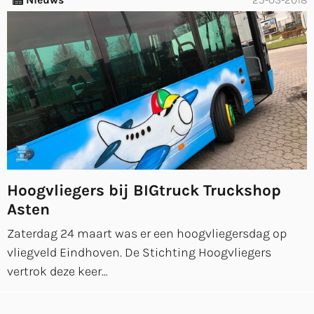
Nieuws
25-03-2018
Hoogvliegers bij BIGtruck Truckshop
Asten
Zaterdag 24 maart was er een hoogvliegersdag op
vliegveld Eindhoven. De Stichting Hoogvliegers
vertrok deze keer…