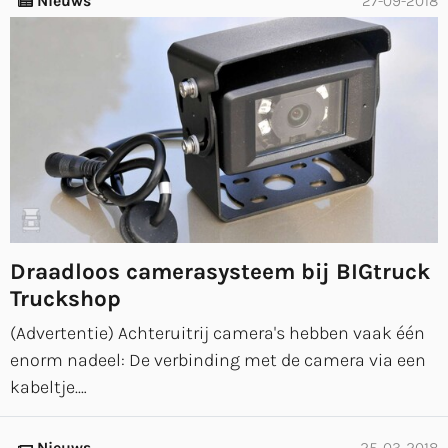
Nieuws
27-09-2018
Draadloos camerasysteem bij BIGtruck
Truckshop
(Advertentie) Achteruitrij camera's hebben vaak één
enorm nadeel: De verbinding met de camera via een
kabeltje.…