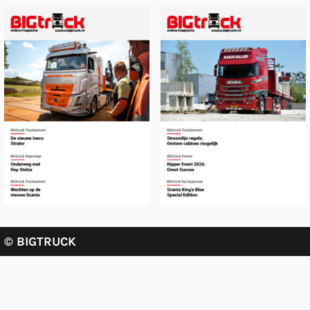
Ga naar editie
Ga naar editie
© BIGTRUCK
COOKIE STATEMENT
COOKIE INFORMATIE
PRIVACY POLICY