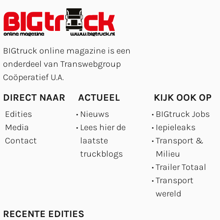
BIGtruck online magazine is een
onderdeel van Transwebgroup
Coöperatief U.A.
DIRECT NAAR
ACTUEEL
KIJK OOK OP
Edities
Nieuws
BIGtruck Jobs
Media
Lees hier de
Iepieleaks
Contact
laatste
Transport &
truckblogs
Milieu
Trailer Totaal
Transport
wereld
RECENTE EDITIES