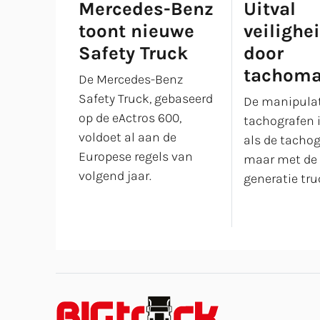
Mercedes-Benz
Uitval
toont nieuwe
veiligh
Safety Truck
door
tachoma
De Mercedes-Benz
Safety Truck, gebaseerd
De manipulat
op de eActros 600,
tachografen 
voldoet al aan de
als de tachogr
Europese regels van
maar met de
volgend jaar.
generatie tr