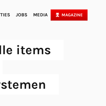
ITIES
JOBS
MEDIA
MAGAZINE
lle items
systemen