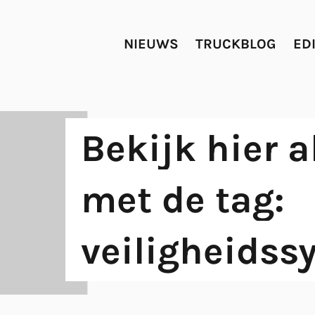
NIEUWS
TRUCKBLOG
ED
Bekijk hier a
met de tag:
veiligheids