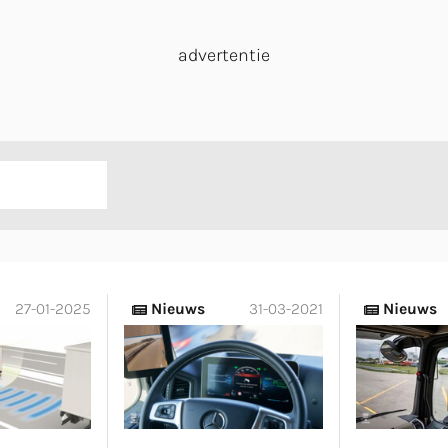
advertentie
27-01-2025
Nieuws
31-03-2021
Nieuws